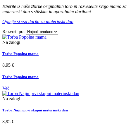
Izberite iz naše zbirke originalnih torb in razveselite svojo mamo za
materinski dan s stilskim in uporabnim darilom!
Oglejte si vsa darila za materinski dan
Razvrsti po:
Na zalogi
Torba Popolna mama
8,95 €
Torba Popolna mama
Več
Na zalogi
Torba Najin prvi skupni materinski dan
8,95 €