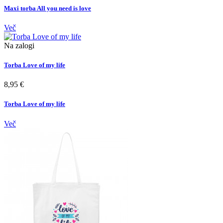
Maxi torba All you need is love
Več
Na zalogi
Torba Love of my life
8,95 €
Torba Love of my life
Več