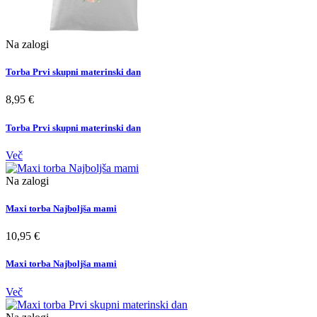
Na zalogi
Torba Prvi skupni materinski dan
8,95 €
Torba Prvi skupni materinski dan
Več
Na zalogi
Maxi torba Najboljša mami
10,95 €
Maxi torba Najboljša mami
Več