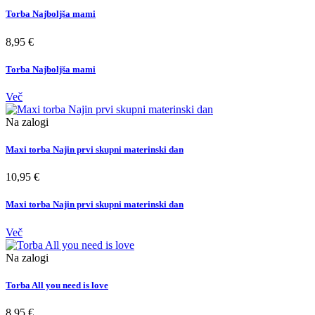
Torba Najboljša mami
8,95 €
Torba Najboljša mami
Več
Na zalogi
Maxi torba Najin prvi skupni materinski dan
10,95 €
Maxi torba Najin prvi skupni materinski dan
Več
Na zalogi
Torba All you need is love
8,95 €