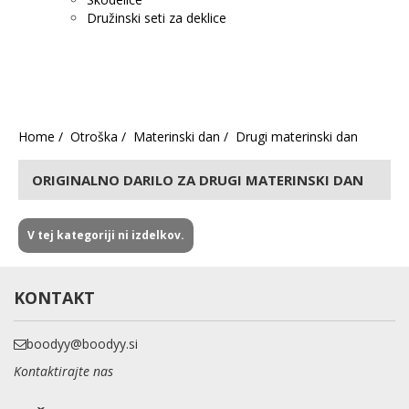
Družinski seti za deklice
Home
Otroška
Materinski dan
Drugi materinski dan
ORIGINALNO DARILO ZA DRUGI MATERINSKI DAN
V tej kategoriji ni izdelkov.
KONTAKT
boodyy@boodyy.si
Kontaktirajte nas