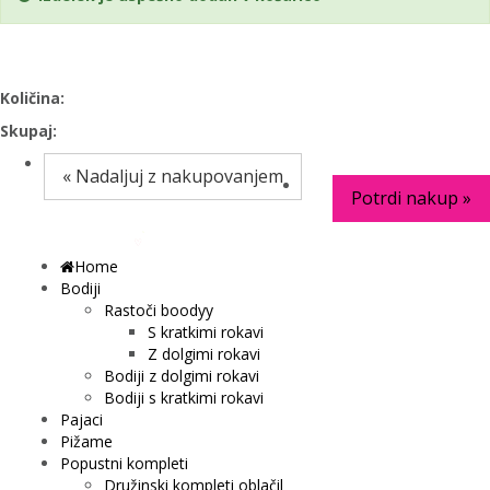
Količina:
Skupaj:
« Nadaljuj z nakupovanjem
Potrdi nakup »
Home
0
Bodiji
Rastoči boodyy
S kratkimi rokavi
Z dolgimi rokavi
Bodiji z dolgimi rokavi
Bodiji s kratkimi rokavi
Pajaci
Pižame
Popustni kompleti
Družinski kompleti oblačil